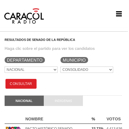
RESULTADOS DE SENADO DE LA REPÚBLICA
Haga clic sobre el partido para ver los candidatos
DEPARTAMENTO
MUNICIPIO
CONSULTAR
NACIONAL
INDIGENAS
NOMBRE
%
VOTOS
PACTO HISTÓRICO SENADO
22.72%
4,413,636